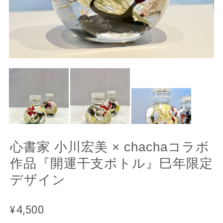
心書家 小川宏美 × chachaコラボ
作品『開運干支ボトル』巳年限定
デザイン
¥4,500