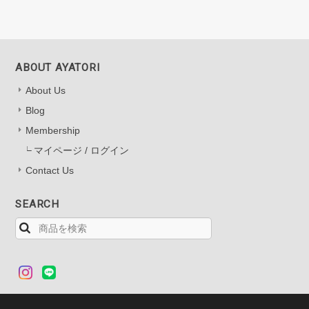
ABOUT AYATORI
About Us
Blog
Membership
マイページ / ログイン
Contact Us
SEARCH