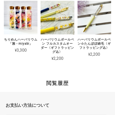
ちりめんハーバリウム
ハーバリウムボールペ
ハーバリウムボールペ
「雅 - miyabi」
ン フルカスタムオー
ン☆たんぽぽ綿毛〈ギ
ダー〈ギフトラッピン
フトラッピング込〉
¥3,300
グ込〉
¥2,200
¥2,200
閲覧履歴
お支払い方法について