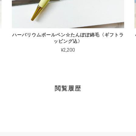
ハーバリウムボールペン☆たんぽぽ綿毛〈ギフトラ
ッピング込〉
¥2,200
閲覧履歴