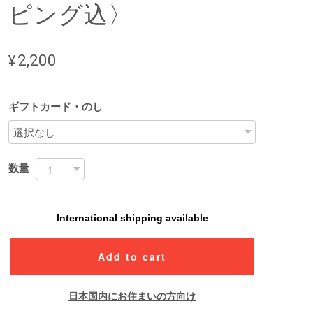
ピング込〉
¥2,200
ギフトカード・のし
数量
International shipping available
Add to cart
日本国内にお住まいの方向け