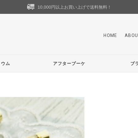
10,000円以上お買い上げで送料無料！
HOME
ABOU
リウム
アフターブーケ
ブ