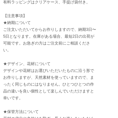
有料ラッピングはクリアケース、手提げ袋付き。
【注意事項】
★納期について
ご注文いただいてからお作りしますので、納期3日〜
5日となります。在庫がある場合、最短2日の出荷が
可能です。お急ぎの方はご注文前にご相談くださ
い。
★デザイン、花材について
デザインや花材はお選びいただいたものに沿う形で
お作りしますが、天然素材を使っていますので、ま
ったく同じものにはなりません。ひとつひとつの作
品の違いを良い個性として楽しんでいただけますと
幸いです。
★保管方法について