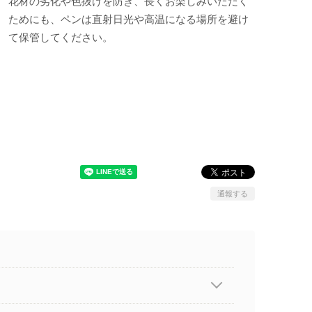
花材の劣化や色抜けを防ぎ、長くお楽しみいただく
ためにも、ペンは直射日光や高温になる場所を避け
て保管してください。
通報する