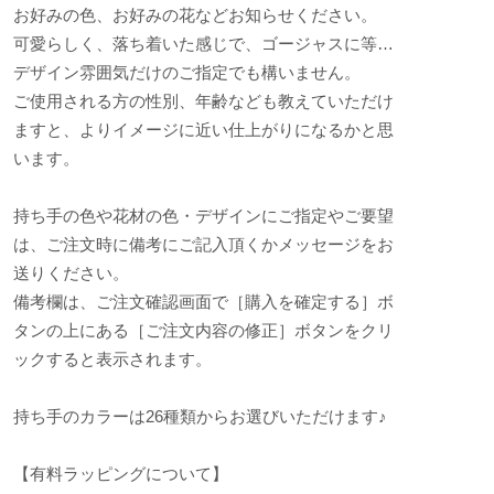
お好みの色、お好みの花などお知らせください。
可愛らしく、落ち着いた感じで、ゴージャスに等…
デザイン雰囲気だけのご指定でも構いません。
ご使用される方の性別、年齢なども教えていただけ
ますと、よりイメージに近い仕上がりになるかと思
います。
持ち手の色や花材の色・デザインにご指定やご要望
は、ご注文時に備考にご記入頂くかメッセージをお
送りください。
備考欄は、ご注文確認画面で［購入を確定する］ボ
タンの上にある［ご注文内容の修正］ボタンをクリ
ックすると表示されます。
持ち手のカラーは26種類からお選びいただけます♪
【有料ラッピングについて】