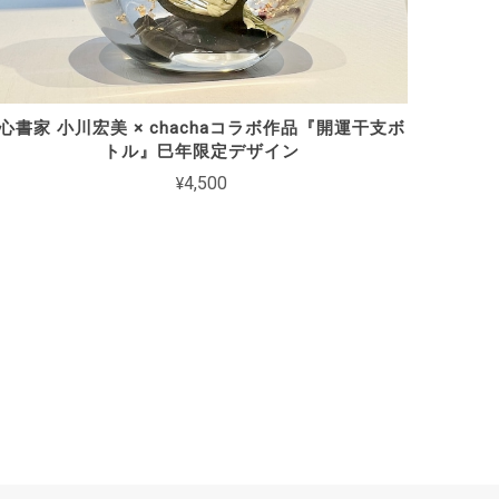
心書家 小川宏美 × chachaコラボ作品『開運干支ボ
トル』巳年限定デザイン
¥4,500