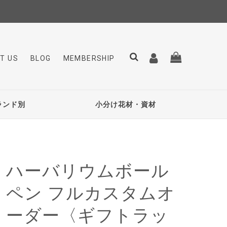
T US
BLOG
MEMBERSHIP
ランド別
小分け花材・資材
ハーバリウムボール
ペン フルカスタムオ
ーダー〈ギフトラッ