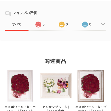
ショップの評価
0
0
0
すべて
関連商品
エスポワール・B・ホ
アンサンブル・B |
エスポワール・B・ブ