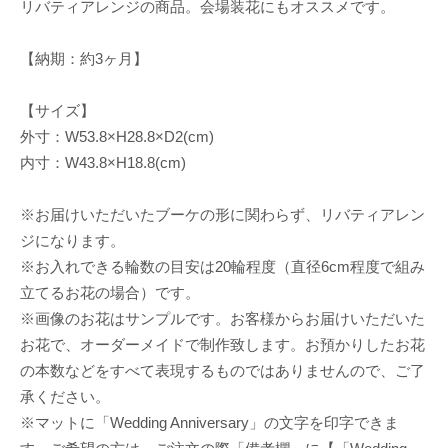
リバティアレンジの商品。会場装花にもオススメです。
【納期：約3ヶ月】
【サイズ】
外寸：W53.8×H28.8×D2(cm)
内寸：W43.8×H18.8(cm)
※お届けいただいたブーケの形に関わらず、リバティアレン
ジになります。
※お入れできる輪数の目安は20輪程度（直径6cm程度で組み
立てるお花の場合）です。
※画像のお花はサンプルです。お客様からお届けいただいた
お花で、オーダーメイドで制作致します。お預かりしたお花
の本数などをすべて表現するものではありませんので、ご了
承ください。
※マットに「Wedding Anniversary」の文字を印字できま