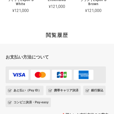
ワイト | Espoir B
EnsembleB
ラウン | Espoir B
White
Brown
¥121,000
¥121,000
¥121,000
閲覧履歴
お支払い方法について
あと払い（Pay ID）
携帯キャリア決済
銀行振込
コンビニ決済・Pay-easy