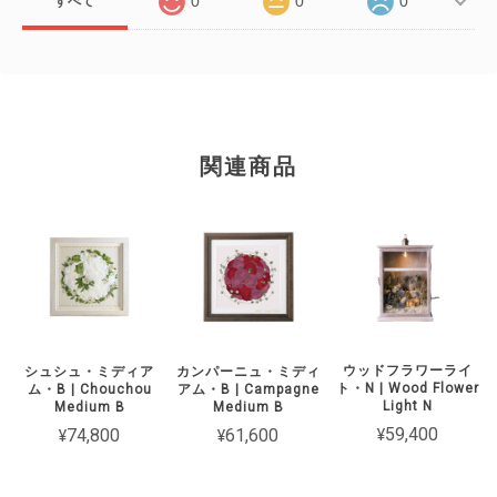
0
0
0
すべて
関連商品
ウッドフラワーライ
シュシュ・ミディア
カンパーニュ・ミディ
ト・N | Wood Flower
ム・B | Chouchou
アム・B | Campagne
Light N
Medium B
Medium B
¥59,400
¥74,800
¥61,600