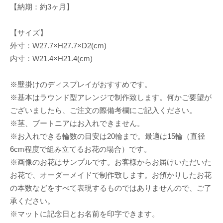
【納期：約3ヶ月】
【サイズ】
外寸：W27.7×H27.7×D2(cm)
内寸：W21.4×H21.4(cm)
※壁掛けのディスプレイがおすすめです。
※基本はラウンド型アレンジで制作致します。何かご要望が
ございましたら、ご注文の際備考欄にご記入ください。
※茎、ブートニアはお入れできません。
※お入れできる輪数の目安は20輪まで。最適は15輪（直径
6cm程度で組み立てるお花の場合）です。
※画像のお花はサンプルです。お客様からお届けいただいた
お花で、オーダーメイドで制作致します。お預かりしたお花
の本数などをすべて表現するものではありませんので、ご了
承ください。
※マットに記念日とお名前を印字できます。